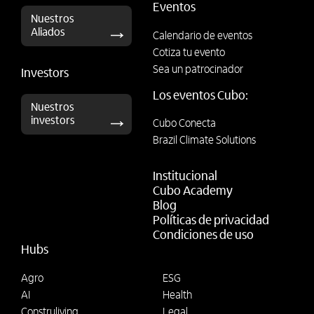
Eventos
Nuestros
Aliados
Calendario de eventos
Cotiza tu evento
Sea un patrocinador
Investors
Los eventos Cubo:
Nuestros
investors
Cubo Conecta
Brazil Climate Solutions
Institucional
Cubo Academy
Blog
Políticas de privacidad
Condiciones de uso
Hubs
Agro
ESG
AI
Health
Construliving
Legal