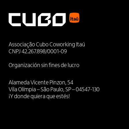
Associação Cubo Coworking Itaú
CNPJ 42.267.898/0001-09
Organización sin fines de lucro
Alameda Vicente Pinzon, 54
Vila Olímpia – São Paulo, SP – 04547-130
¡Y donde quiera que estés!