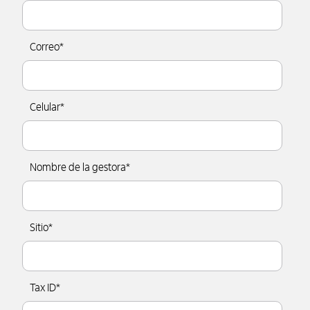
Correo
*
Celular
*
Nombre de la gestora
*
Sitio
*
Tax ID
*