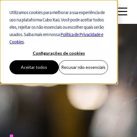
Utilizamos cookies para melhorar a sua experiência de
uso na plataforma Cubo Itaú. Você pode aceitar todos
eles, rejeitar os não essenciais ou escolher quais serão
usados. Saiba mais em nossa
Política de Privacidade e
Cookies
.
Configurações de cookies
Aceitar todos
Recusar não essenciais