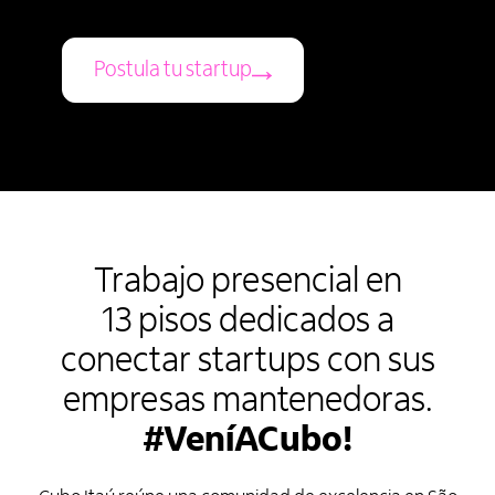
Postula tu startup
Trabajo presencial en
13 pisos dedicados a
conectar startups con sus
empresas mantenedoras.
#VeníACubo!