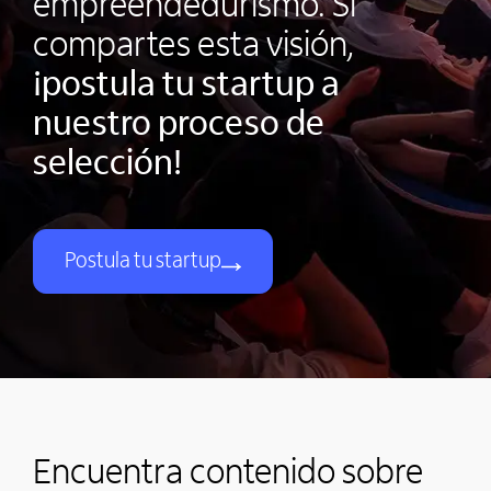
empreendedurismo. Si
compartes esta visión,
¡postula tu startup a
nuestro proceso de
selección!
Postula tu startup
Encuentra contenido sobre