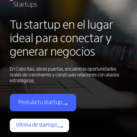
Startups
Tu startup en el lugar
ideal para conectar y
generar negocios
En Cubo Itaú, abres puertas, encuentras oportunidades
reales de crecimiento y construyes relaciones con aliados
estratégicos.
Postula tu startup
Vitrina de startups