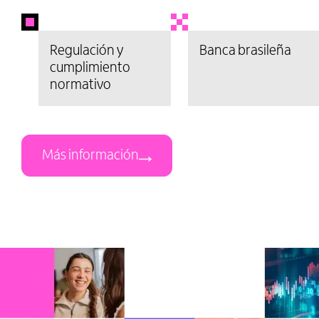
Regulación y
Banca brasileña
cumplimiento
normativo
Más información