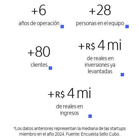
6
28
años de operación
personas en el equipo
4
mi
R$
80
de reales en
clientes
inversiones ya
levantadas
4
mi
R$
de reales en
ingresos
*Los datos anteriores representan la mediana de las startups
miembro en el año 2024. Fuente: Encuesta Sello Cubo.