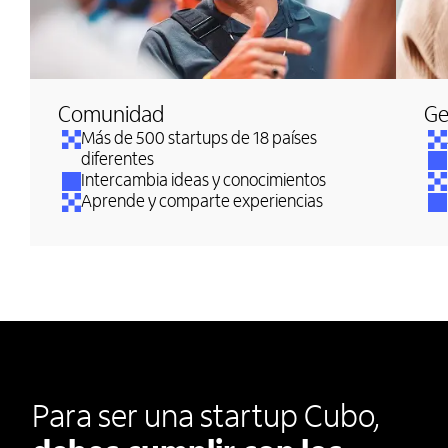
Comunidad
Ge
Más de 500 startups de 18 países
diferentes
Intercambia ideas y conocimientos
Aprende y comparte experiencias
Para ser una startup Cubo,