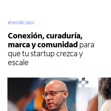
#VeníACubo!
Conexión, curaduría,
marca y comunidad
para
que tu startup crezca y
escale