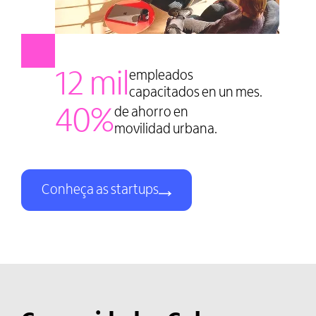
12 mil
empleados
capacitados en un mes.
40%
de ahorro en
movilidad urbana.
Conheça as startups