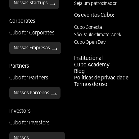
Nossas Startups
Seja um patrocinador
Os eventos Cubo:
Corporates
Cubo Conecta
Cubo for Corporates
São Paulo Climate Week
Cubo Open Day
Nossas Empresas
Institucional
Cubo Academy
Partners
Blog
Cubo for Partners
Políticas de privacidade
Termos de uso
Nossos Parceiros
Investors
Cubo for Investors
Nossos