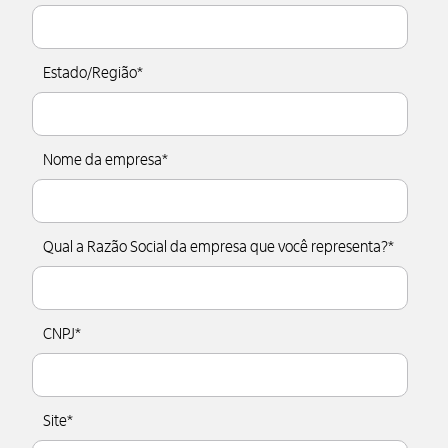
Estado/Região
*
Nome da empresa
*
Qual a Razão Social da empresa que você representa?
*
CNPJ
*
Site
*