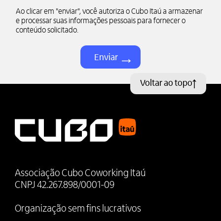
Ao clicar em "enviar", você autoriza o Cubo Itaú a armazenar
e processar suas informações pessoais para fornecer o
conteúdo solicitado.
Voltar ao topo
Associação Cubo Coworking Itaú
CNPJ 42.267.898/0001-09
Organização sem fins lucrativos